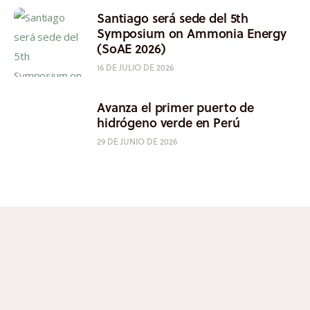
Santiago será sede del 5th
Symposium on Ammonia Energy
(SoAE 2026)
16 DE JULIO DE 2026
Avanza el primer puerto de
hidrógeno verde en Perú
29 DE JUNIO DE 2026