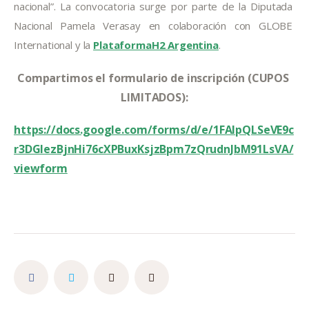
nacional”. La convocatoria surge por parte de la Diputada 
Nacional Pamela Verasay en colaboración con GLOBE 
International y la 
PlataformaH2 Argentina
.
Compartimos el formulario de inscripción (CUPOS 
LIMITADOS):
https://docs.google.com/forms/d/e/1FAIpQLSeVE9c
r3DGlezBjnHi76cXPBuxKsjzBpm7zQrudnJbM91LsVA/
viewform