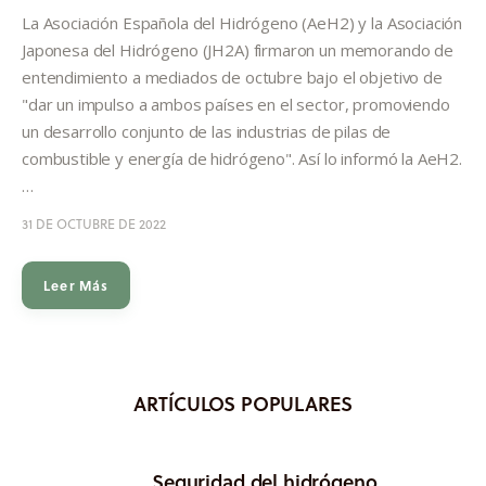
Informes
La Asociación Española del Hidrógeno (AeH2) y la Asociación
Japonesa del Hidrógeno (JH2A) firmaron un memorando de
Quiénes somos
entendimiento a mediados de octubre bajo el objetivo de
"dar un impulso a ambos países en el sector, promoviendo
un desarrollo conjunto de las industrias de pilas de
combustible y energía de hidrógeno". Así lo informó la AeH2.
…
31 DE OCTUBRE DE 2022
Leer Más
ARTÍCULOS POPULARES
Seguridad del hidrógeno