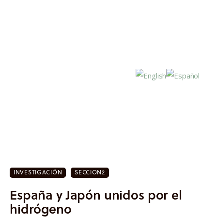
Inicio
Actualidad
INVESTIGACIÓN
SECCION2
Investigación
España y Japón unidos por el
Proyectos
hidrógeno