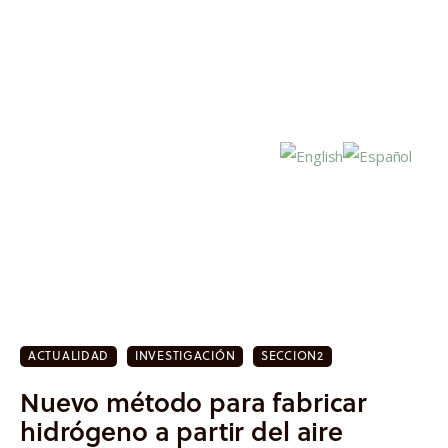
Inicio
Actualidad
ACTUALIDAD
INVESTIGACIÓN
SECCION2
Investigación
Nuevo método para fabricar
Proyectos
hidrógeno a partir del aire