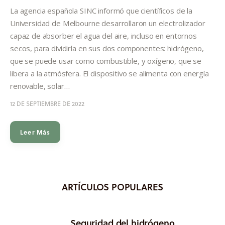
Informes
La agencia española SINC informó que científicos de la
Universidad de Melbourne desarrollaron un electrolizador
Quiénes somos
capaz de absorber el agua del aire, incluso en entornos
secos, para dividirla en sus dos componentes: hidrógeno,
que se puede usar como combustible, y oxígeno, que se
libera a la atmósfera. El dispositivo se alimenta con energía
renovable, solar…
12 DE SEPTIEMBRE DE 2022
Leer Más
ARTÍCULOS POPULARES
Seguridad del hidrógeno