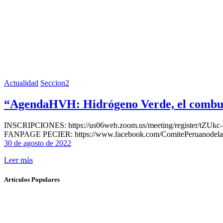
Actualidad
Seccion2
“AgendaHVH: Hidrógeno Verde, el combust
INSCRIPCIONES: https://us06web.zoom.us/meeting/register/tZ
FANPAGE PECIER: https://www.facebook.com/ComitePeruanodel
30 de agosto de 2022
Leer más
Artículos Populares