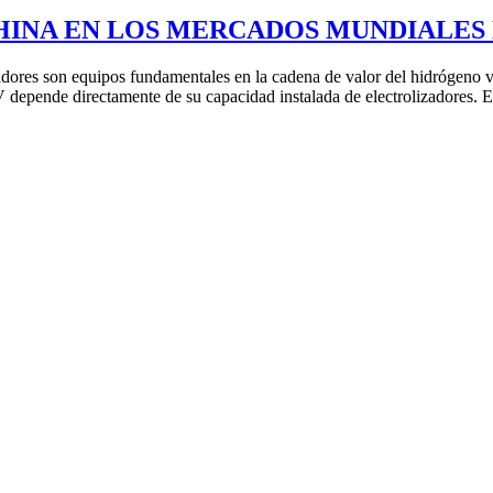
CHINA EN LOS MERCADOS MUNDIALE
dores son equipos fundamentales en la cadena de valor del hidrógeno v
V depende directamente de su capacidad instalada de electrolizadores. 