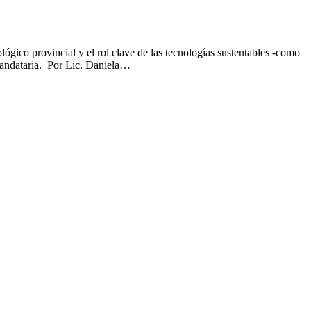
ógico provincial y el rol clave de las tecnologías sustentables -como
 mandataria. Por Lic. Daniela…