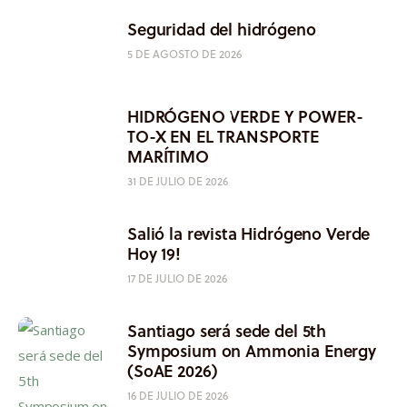
Seguridad del hidrógeno
5 DE AGOSTO DE 2026
HIDRÓGENO VERDE Y POWER-
TO-X EN EL TRANSPORTE
MARÍTIMO
31 DE JULIO DE 2026
Salió la revista Hidrógeno Verde
Hoy 19!
17 DE JULIO DE 2026
Santiago será sede del 5th
Symposium on Ammonia Energy
(SoAE 2026)
16 DE JULIO DE 2026