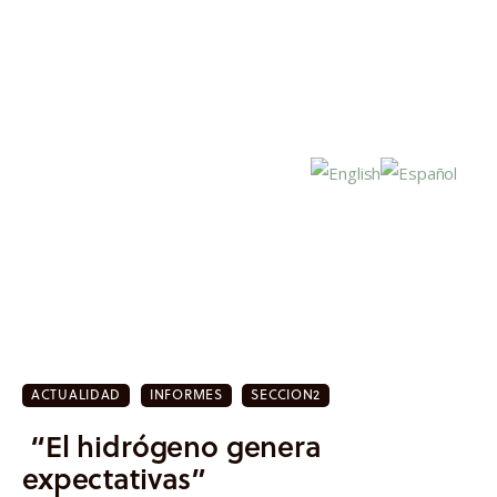
Inicio
Actualidad
ACTUALIDAD
INFORMES
SECCION2
Investigación
“El hidrógeno genera
Proyectos
expectativas”