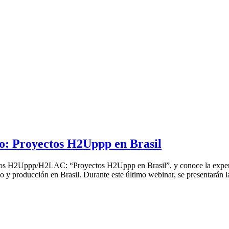
eno: Proyectos H2Uppp en Brasil
écnicos H2Uppp/H2LAC: “Proyectos H2Uppp en Brasil”, y conoce la exper
y producción en Brasil. Durante este último webinar, se presentarán la