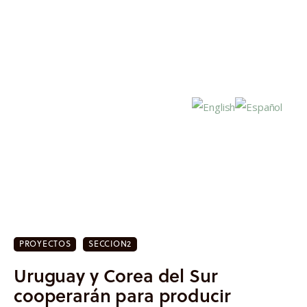
Inicio
Actualidad
PROYECTOS
SECCION2
Investigación
Uruguay y Corea del Sur
Proyectos
cooperarán para producir