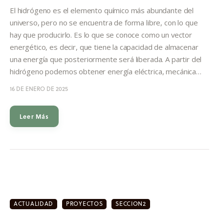
Informes
El hidrógeno es el elemento químico más abundante del
universo, pero no se encuentra de forma libre, con lo que
Quiénes somos
hay que producirlo. Es lo que se conoce como un vector
energético, es decir, que tiene la capacidad de almacenar
una energía que posteriormente será liberada. A partir del
hidrógeno podemos obtener energía eléctrica, mecánica…
16 DE ENERO DE 2025
Leer Más
ACTUALIDAD
PROYECTOS
SECCION2