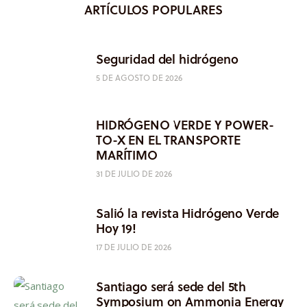
ARTÍCULOS POPULARES
Seguridad del hidrógeno
5 DE AGOSTO DE 2026
HIDRÓGENO VERDE Y POWER-
TO-X EN EL TRANSPORTE
MARÍTIMO
31 DE JULIO DE 2026
Salió la revista Hidrógeno Verde
Hoy 19!
17 DE JULIO DE 2026
Santiago será sede del 5th
Symposium on Ammonia Energy