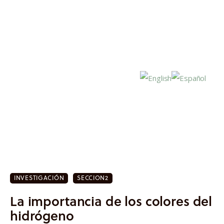
Inicio
Actualidad
INVESTIGACIÓN
SECCION2
Investigación
La importancia de los colores del
Proyectos
hidrógeno