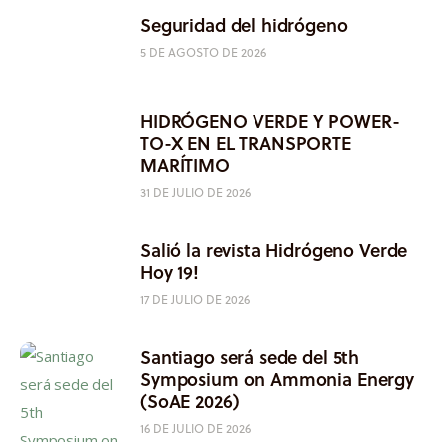
Seguridad del hidrógeno
5 DE AGOSTO DE 2026
HIDRÓGENO VERDE Y POWER-
TO-X EN EL TRANSPORTE
MARÍTIMO
31 DE JULIO DE 2026
Salió la revista Hidrógeno Verde
Hoy 19!
17 DE JULIO DE 2026
Santiago será sede del 5th
Symposium on Ammonia Energy
(SoAE 2026)
16 DE JULIO DE 2026