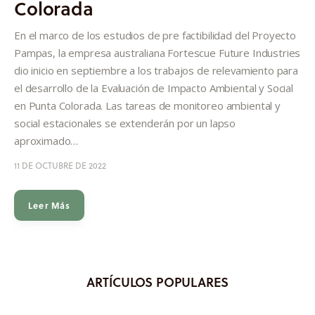
Colorada
Informes
En el marco de los estudios de pre factibilidad del Proyecto
Quiénes somos
Pampas, la empresa australiana Fortescue Future Industries
dio inicio en septiembre a los trabajos de relevamiento para
el desarrollo de la Evaluación de Impacto Ambiental y Social
en Punta Colorada. Las tareas de monitoreo ambiental y
social estacionales se extenderán por un lapso
aproximado…
11 DE OCTUBRE DE 2022
Leer Más
ARTÍCULOS POPULARES