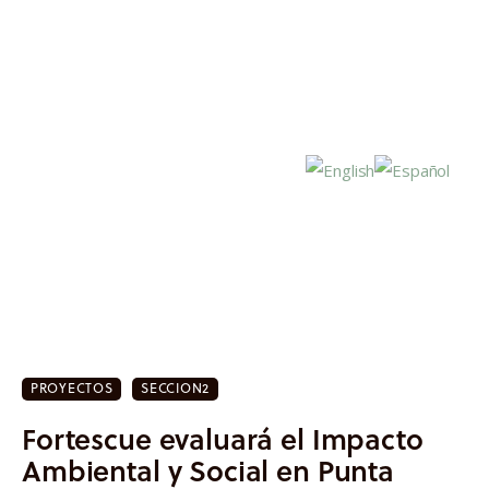
Inicio
Actualidad
PROYECTOS
SECCION2
Investigación
Fortescue evaluará el Impacto
Proyectos
Ambiental y Social en Punta