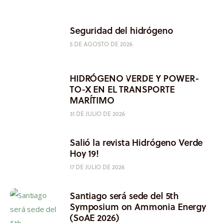
Seguridad del hidrógeno
5 DE AGOSTO DE 2026
HIDRÓGENO VERDE Y POWER-
TO-X EN EL TRANSPORTE
MARÍTIMO
31 DE JULIO DE 2026
Salió la revista Hidrógeno Verde
Hoy 19!
17 DE JULIO DE 2026
Santiago será sede del 5th
Symposium on Ammonia Energy
(SoAE 2026)