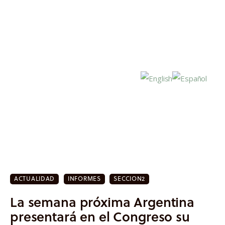
Inicio
Actualidad
ACTUALIDAD
INFORMES
SECCION2
Investigación
La semana próxima Argentina
Proyectos
presentará en el Congreso su