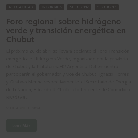
ACTUALIDAD
INFORMES
SECCION2
SECCION3
Foro regional sobre hidrógeno
verde y transición energética en
Chubut
El próximo 26 de abril se llevará adelante el Foro Transición
energética e Hidrógeno Verde, organizado por la provincia
de Chubut y la PlataformaH2 Argentina. Del encuentro
participarán el gobernador y vice de Chubut, Ignacio Torres
y Gustavo Menna respectivamente; el Secretario de Energía
de la Nación, Eduardo R. Chirillo; el intendente de Comodoro
Rivadavia,…
16 DE ABRIL DE 2024
Leer Más