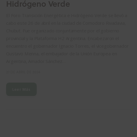
Hidrógeno Verde
El Foro Transición Energética e Hidrógeno Verde se llevó a
cabo este 26 de abril en la ciudad de Comodoro Rivadavia,
Chubut. Fue organizado conjuntamente por el gobierno
provincial y la Plataforma H2 Argentina. Encabezaron el
encuentro el gobernador Ignacio Torres, el vicegobernador
Gustavo Menna, el embajador de la Unión Europea en
Argentina, Amador Sánchez…
27 DE ABRIL DE 2024
Leer Más