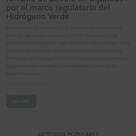
por el marco regulatorio del
Hidrógeno Verde
El evento fue promovido por la diputada nacional Pamela
Verasay -en colaboración con GLOBE International y la
PlataformaH2 Argentina- bajo el objetivo de contribuir con la
discusión en torno a la actualización de la Ley Nacional de
Promoción del Hidrógeno 26.123. Contar con una normativa
aggiornada que establezca previsibilidad es uno de los
imperativos para…
10 DE AGOSTO DE 2022
Leer Más
ARTÍCULOS POPULARES