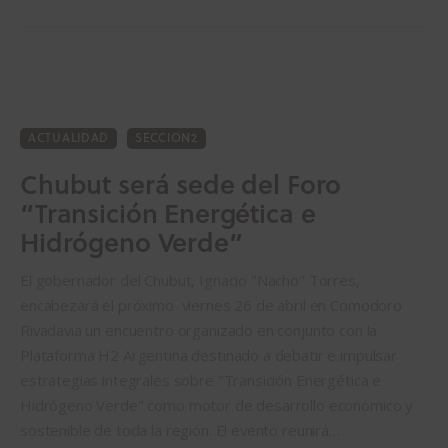
ACTUALIDAD
SECCION2
Chubut será sede del Foro
“Transición Energética e
Hidrógeno Verde”
El gobernador del Chubut, Ignacio "Nacho" Torres,
encabezará el próximo viernes 26 de abril en Comodoro
Rivadavia un encuentro organizado en conjunto con la
Plataforma H2 Argentina destinado a debatir e impulsar
estrategias integrales sobre "Transición Energética e
Hidrógeno Verde" como motor de desarrollo económico y
sostenible de toda la región. El evento reunirá…