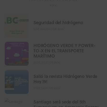
Seguridad del hidrógeno
5 DE AGOSTO DE 2026
HIDRÓGENO VERDE Y POWER-
TO-X EN EL TRANSPORTE
MARÍTIMO
31 DE JULIO DE 2026
Salió la revista Hidrógeno Verde
Hoy 19!
17 DE JULIO DE 2026
Santiago será sede del 5th
Symposium on Ammonia Energy