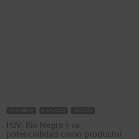
ACTUALIDAD
PROYECTOS
SECCION2
Inicio
H2V: Río Negro y su
potencialidad como productor
Actualidad