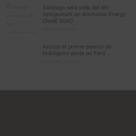
Santiago será sede del 5th
Symposium on Ammonia Energy
(SoAE 2026)
16 DE JULIO DE 2026
Avanza el primer puerto de
hidrógeno verde en Perú
29 DE JUNIO DE 2026