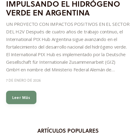
IMPULSANDO EL HIDRÓGENO
Informes
VERDE EN ARGENTINA
Quiénes somos
UN PROYECTO CON IMPACTOS POSITIVOS EN EL SECTOR
DEL H2V Después de cuatro años de trabajo continuo, el
International PtX Hub Argentina sigue avanzando en el
fortalecimiento del desarrollo nacional del hidrógeno verde.
El International PtX Hub es implementado por la Deutsche
Gesellschaft für Internationale Zusammenarbeit (GIZ)
GmbH en nombre del Ministerio Federal Alemán de…
7 DE ENERO DE 2026
Leer Más
ARTÍCULOS POPULARES