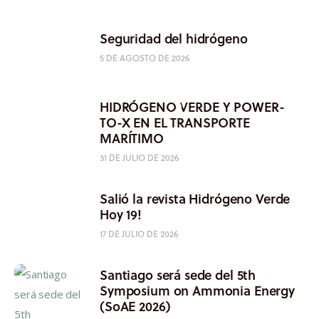
Seguridad del hidrógeno
5 DE AGOSTO DE 2026
HIDRÓGENO VERDE Y POWER-
TO-X EN EL TRANSPORTE
MARÍTIMO
31 DE JULIO DE 2026
Salió la revista Hidrógeno Verde
Hoy 19!
17 DE JULIO DE 2026
Santiago será sede del 5th
Symposium on Ammonia Energy
(SoAE 2026)