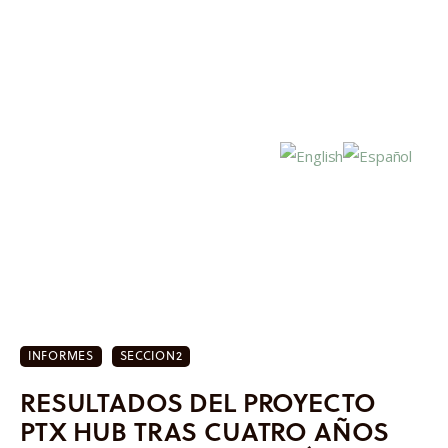
Inicio
Actualidad
INFORMES
SECCION2
Investigación
RESULTADOS DEL PROYECTO
Proyectos
PTX HUB TRAS CUATRO AÑOS