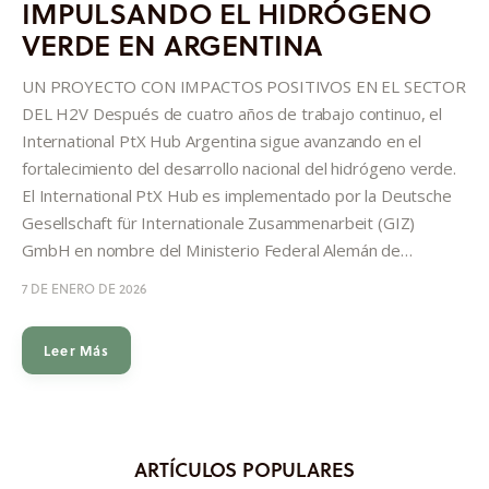
IMPULSANDO EL HIDRÓGENO
Informes
VERDE EN ARGENTINA
Quiénes somos
UN PROYECTO CON IMPACTOS POSITIVOS EN EL SECTOR
DEL H2V Después de cuatro años de trabajo continuo, el
International PtX Hub Argentina sigue avanzando en el
fortalecimiento del desarrollo nacional del hidrógeno verde.
El International PtX Hub es implementado por la Deutsche
Gesellschaft für Internationale Zusammenarbeit (GIZ)
GmbH en nombre del Ministerio Federal Alemán de…
7 DE ENERO DE 2026
Leer Más
ARTÍCULOS POPULARES