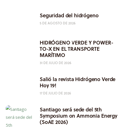
Seguridad del hidrógeno
5 DE AGOSTO DE 2026
HIDRÓGENO VERDE Y POWER-
TO-X EN EL TRANSPORTE
MARÍTIMO
31 DE JULIO DE 2026
Salió la revista Hidrógeno Verde
Hoy 19!
17 DE JULIO DE 2026
Santiago será sede del 5th
Symposium on Ammonia Energy
(SoAE 2026)