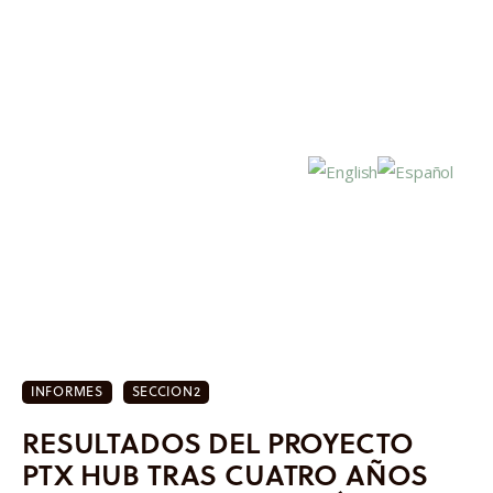
Inicio
Actualidad
INFORMES
SECCION2
Investigación
RESULTADOS DEL PROYECTO
Proyectos
PTX HUB TRAS CUATRO AÑOS