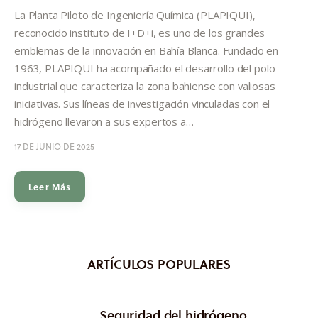
Informes
La Planta Piloto de Ingeniería Química (PLAPIQUI),
reconocido instituto de I+D+i, es uno de los grandes
Quiénes somos
emblemas de la innovación en Bahía Blanca. Fundado en
1963, PLAPIQUI ha acompañado el desarrollo del polo
industrial que caracteriza la zona bahiense con valiosas
iniciativas. Sus líneas de investigación vinculadas con el
hidrógeno llevaron a sus expertos a…
17 DE JUNIO DE 2025
Leer Más
ARTÍCULOS POPULARES
Seguridad del hidrógeno