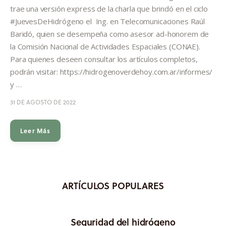
Informes
trae una versión express de la charla que brindó en el ciclo
#JuevesDeHidrógeno el Ing. en Telecomunicaciones Raúl
Quiénes somos
Baridó, quien se desempeña como asesor ad-honorem de
la Comisión Nacional de Actividades Espaciales (CONAE).
Para quienes deseen consultar los artículos completos,
podrán visitar: https://hidrogenoverdehoy.com.ar/informes/
y …
31 DE AGOSTO DE 2022
Leer Más
ARTÍCULOS POPULARES
Seguridad del hidrógeno