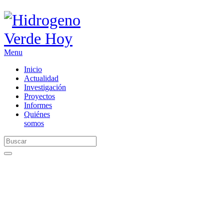
Menu
Inicio
Actualidad
Investigación
Proyectos
Informes
Quiénes
somos