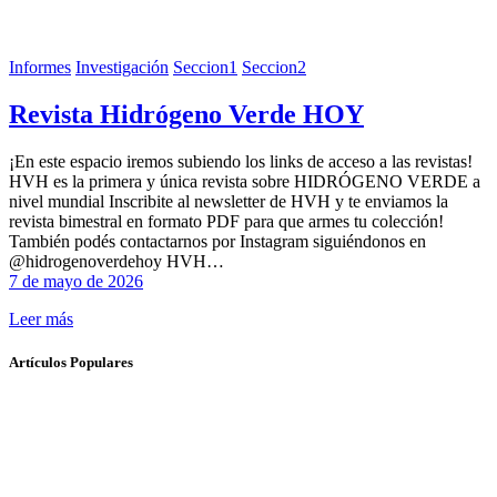
Informes
Investigación
Seccion1
Seccion2
Revista Hidrógeno Verde HOY
¡En este espacio iremos subiendo los links de acceso a las revistas!
HVH es la primera y única revista sobre HIDRÓGENO VERDE a
nivel mundial Inscribite al newsletter de HVH y te enviamos la
revista bimestral en formato PDF para que armes tu colección!
También podés contactarnos por Instagram siguiéndonos en
@hidrogenoverdehoy HVH…
7 de mayo de 2026
Leer más
Artículos Populares