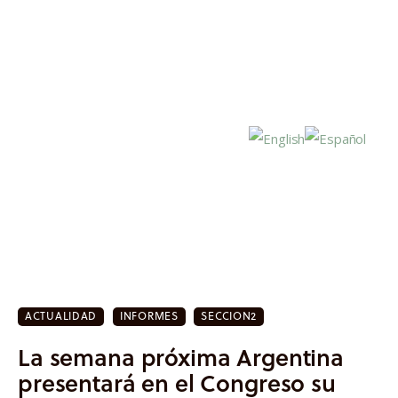
Inicio
Actualidad
ACTUALIDAD
INFORMES
SECCION2
Investigación
La semana próxima Argentina
Proyectos
presentará en el Congreso su