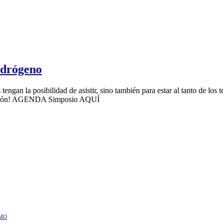
idrógeno
engan la posibilidad de asistir, sino también para estar al tanto de lo
ormación! AGENDA Simposio AQUÍ
IMO