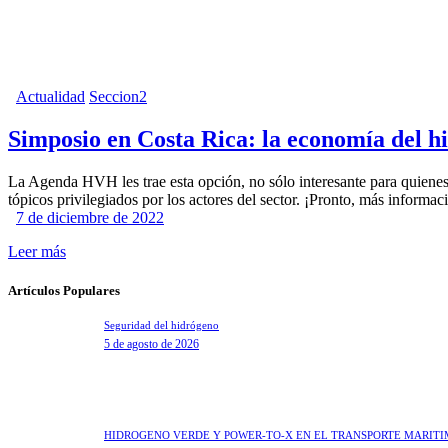
Actualidad
Seccion2
Simposio en Costa Rica: la economía del h
La Agenda HVH les trae esta opción, no sólo interesante para quienes t
tópicos privilegiados por los actores del sector. ¡Pronto, más inf
7 de diciembre de 2022
Leer más
Artículos Populares
Seguridad del hidrógeno
5 de agosto de 2026
HIDRÓGENO VERDE Y POWER-TO-X EN EL TRANSPORTE MARÍT