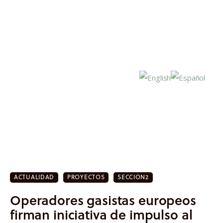
Inicio
Actualidad
ACTUALIDAD
PROYECTOS
SECCION2
Investigación
Operadores gasistas europeos
Proyectos
firman iniciativa de impulso al