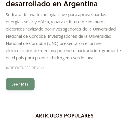
desarrollado en Argentina
Informes
Se trata de una tecnología clave para aprovechar las
Quiénes somos
energías solar y eólica, y para el futuro de los autos
eléctricos realizado por investigadores de la Universidad
Nacional de Córdoba. Investigadores de la Universidad
Nacional de Córdoba (UNC) presentaron el primer
electrolizador de mediana potencia fabricado íntegramente
en el país para producir hidrógeno verde, una…
14 DE OCTUBRE DE 2022
Leer Más
ARTÍCULOS POPULARES