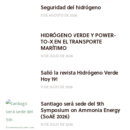
Seguridad del hidrógeno
5 DE AGOSTO DE 2026
HIDRÓGENO VERDE Y POWER-
TO-X EN EL TRANSPORTE
MARÍTIMO
31 DE JULIO DE 2026
Salió la revista Hidrógeno Verde
Hoy 19!
17 DE JULIO DE 2026
Santiago será sede del 5th
Symposium on Ammonia Energy
(SoAE 2026)
16 DE JULIO DE 2026