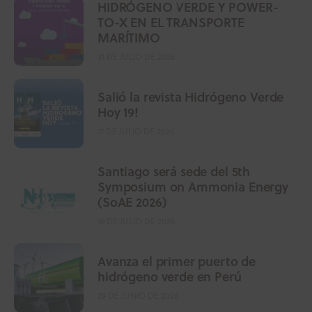
HIDRÓGENO VERDE Y POWER-
TO-X EN EL TRANSPORTE
MARÍTIMO
31 DE JULIO DE 2026
Salió la revista Hidrógeno Verde
Hoy 19!
17 DE JULIO DE 2026
Santiago será sede del 5th
Symposium on Ammonia Energy
(SoAE 2026)
16 DE JULIO DE 2026
Avanza el primer puerto de
hidrógeno verde en Perú
29 DE JUNIO DE 2026