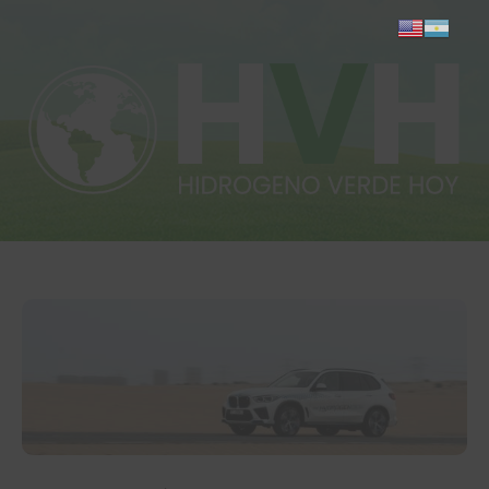
Inicio
Actualidad
Investigación
Proyectos
Informes
Quiénes somos