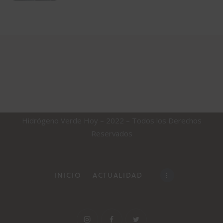
Hidrógeno Verde Hoy – 2022 – Todos los Derechos
Reservados
INICIO
ACTUALIDAD