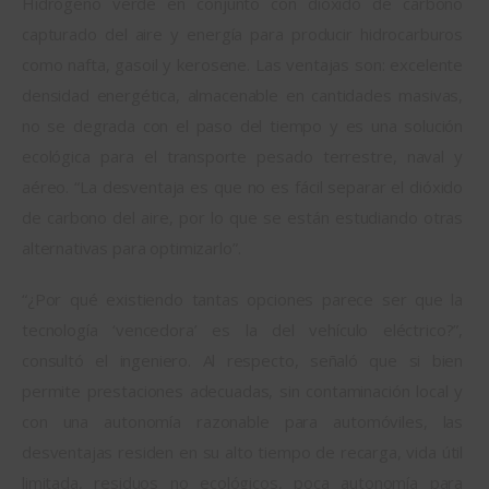
Hidrógeno verde en conjunto con dióxido de carbono 
capturado del aire y energía para producir hidrocarburos 
como nafta, gasoil y kerosene. Las ventajas son: excelente 
densidad energética, almacenable en cantidades masivas, 
no se degrada con el paso del tiempo y es una solución 
ecológica para el transporte pesado terrestre, naval y 
aéreo. “La desventaja es que no es fácil separar el dióxido 
de carbono del aire, por lo que se están estudiando otras 
alternativas para optimizarlo”.
“¿Por qué existiendo tantas opciones parece ser que la 
tecnología ‘vencedora’ es la del vehículo eléctrico?”, 
consultó el ingeniero. Al respecto, señaló que si bien 
permite prestaciones adecuadas, sin contaminación local y 
con una autonomía razonable para automóviles, las 
desventajas residen en su alto tiempo de recarga, vida útil 
limitada, residuos no ecológicos, poca autonomía para 