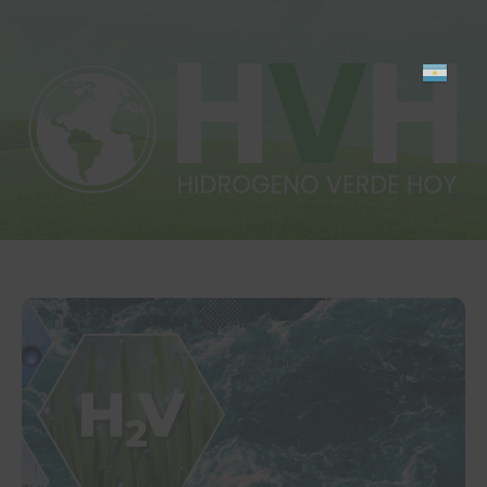
Inicio
Actualidad
Investigación
Proyectos
Informes
Quiénes somos