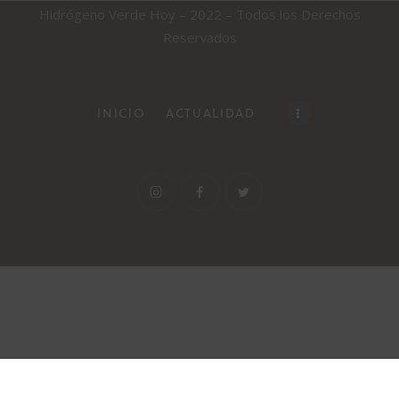
Hidrógeno Verde Hoy – 2022 – Todos los Derechos
Reservados
INICIO
ACTUALIDAD