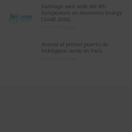
Santiago será sede del 5th
Symposium on Ammonia Energy
(SoAE 2026)
16 DE JULIO DE 2026
Avanza el primer puerto de
hidrógeno verde en Perú
29 DE JUNIO DE 2026