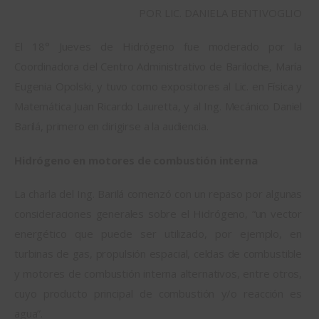
POR LIC. DANIELA BENTIVOGLIO 
El 18° Jueves de Hidrógeno fue moderado por la 
Coordinadora del Centro Administrativo de Bariloche, María 
Eugenia Opolski, y tuvo como expositores al Lic. en Física y 
Matemática Juan Ricardo Lauretta, y al Ing. Mecánico Daniel 
Barilá, primero en dirigirse a la audiencia.
Hidrógeno en motores de combustión interna 
La charla del Ing. Barilá comenzó con un repaso por algunas 
consideraciones generales sobre el Hidrógeno, “un vector 
energético que puede ser utilizado, por ejemplo, en 
turbinas de gas, propulsión espacial, celdas de combustible 
y motores de combustión interna alternativos, entre otros, 
cuyo producto principal de combustión y/o reacción es 
agua”.