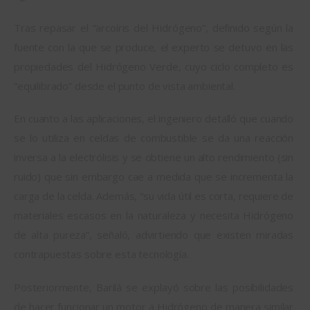
Tras repasar el “arcoíris del Hidrógeno”, definido según la 
fuente con la que se produce, el experto se detuvo en las 
propiedades del Hidrógeno Verde, cuyo ciclo completo es 
“equilibrado” desde el punto de vista ambiental.
En cuanto a las aplicaciones, el ingeniero detalló que cuando 
se lo utiliza en celdas de combustible se da una reacción 
inversa a la electrólisis y se obtiene un alto rendimiento (sin 
ruido) que sin embargo cae a medida que se incrementa la 
carga de la celda. Además, “su vida útil es corta, requiere de 
materiales escasos en la naturaleza y necesita Hidrógeno 
de alta pureza”, señaló, advirtiendo que existen miradas 
contrapuestas sobre esta tecnología.
Posteriormente, Barilá se explayó sobre las posibilidades 
de hacer funcionar un motor a Hidrógeno de manera similar 