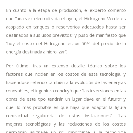
En cuanto a la etapa de producción, el experto comentó 
que “una vez electrolizada el agua, el Hidrógeno Verde es 
acopiado en tanques o reservorios adecuados hasta ser 
destinados a sus usos previstos” y puso de manifiesto que 
“hoy el costo del Hidrógeno es un 50% del precio de la 
energía destinada a hidrolizar”.
Por último, tras un extenso detalle técnico sobre los 
factores que inciden en los costos de esta tecnología, y 
habiéndose referido también a la evolución de las energías 
renovables, el ingeniero concluyó que “las inversiones en las 
obras de este tipo tendrán un lugar clave en el futuro” y 
que “lo más probable es que haya que adaptar la figura 
contractual regulatoria de estas instalaciones”. “Las 
mejoras tecnológicas y las reducciones de los costos 
permitirán asignarle un rol importante a la tecnología 