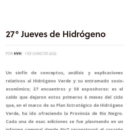
Informes
Quiénes somos
27° Jueves de Hidrógeno
POR
HVH
1 DE JUNIO DE 2022
Un sinfín de conceptos, análisis y explicaciones 
relativos al Hidrógeno Verde y su entramado socio-
económico; 27 encuentros y 58 expositores: es el 
saldo que dejaron estos primeros 6 meses del ciclo 
que, en el marco de su Plan Estratégico de Hidrógeno 
Verde, ha ido ofreciendo la Provincia de Río Negro. 
Cada una de esas ediciones se fue plasmando en un 
informe semanal donde NyT reconstruyó el corazón 