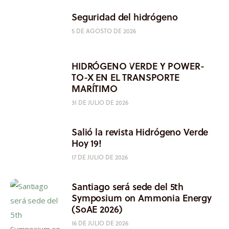
Seguridad del hidrógeno
5 DE AGOSTO DE 2026
HIDRÓGENO VERDE Y POWER-
TO-X EN EL TRANSPORTE
MARÍTIMO
31 DE JULIO DE 2026
Salió la revista Hidrógeno Verde
Hoy 19!
17 DE JULIO DE 2026
Santiago será sede del 5th
Symposium on Ammonia Energy
(SoAE 2026)
16 DE JULIO DE 2026