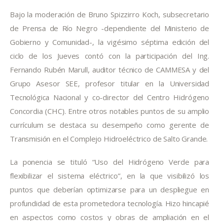
Bajo la moderación de Bruno Spizzirro Koch, subsecretario 
de Prensa de Río Negro -dependiente del Ministerio de 
Gobierno y Comunidad-, la vigésimo séptima edición del 
ciclo de los Jueves contó con la participación del Ing. 
Fernando Rubén Marull, auditor técnico de CAMMESA y del 
Grupo Asesor SEE, profesor titular en la Universidad 
Tecnológica Nacional y co-director del Centro Hidrógeno 
Concordia (CHC). Entre otros notables puntos de su amplio 
currículum se destaca su desempeño como gerente de 
Transmisión en el Complejo Hidroeléctrico de Salto Grande.
La ponencia se tituló “Uso del Hidrógeno Verde para 
flexibilizar el sistema eléctrico”, en la que visibilizó los 
puntos que deberían optimizarse para un despliegue en 
profundidad de esta prometedora tecnología. Hizo hincapié 
en aspectos como costos y obras de ampliación en el 