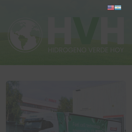
Inicio
Actualidad
Investigación
Proyectos
Informes
Quiénes somos