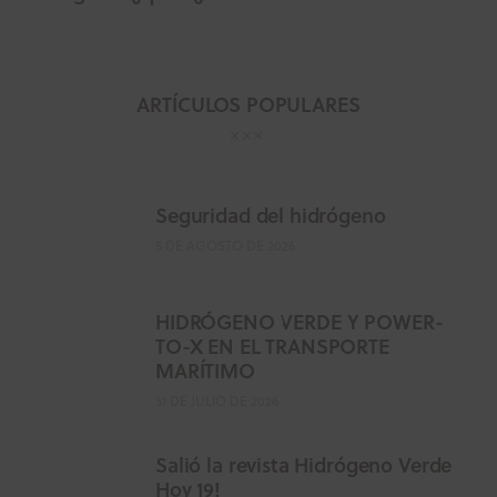
ARTÍCULOS POPULARES
Seguridad del hidrógeno
5 DE AGOSTO DE 2026
HIDRÓGENO VERDE Y POWER-
TO-X EN EL TRANSPORTE
MARÍTIMO
31 DE JULIO DE 2026
Salió la revista Hidrógeno Verde
Hoy 19!