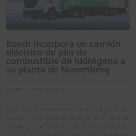
Bosch incorpora un camión
eléctrico de pila de
combustible de hidrógeno a
su planta de Nuremberg
POR
HVH
27 DE OCTUBRE DE 2025
Bosch continúa avanzando en materia de logística cero 
emisiones con la puesta en circulación en su planta de 
Nuremberg de un camión eléctrico de pila de combustible. 
Equipado con una pila de combustible de Bosch, se espera 