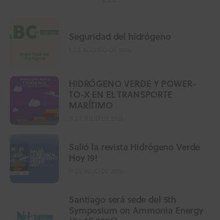
Seguridad del hidrógeno
5 DE AGOSTO DE 2026
HIDRÓGENO VERDE Y POWER-
TO-X EN EL TRANSPORTE
MARÍTIMO
31 DE JULIO DE 2026
Salió la revista Hidrógeno Verde
Hoy 19!
17 DE JULIO DE 2026
Santiago será sede del 5th
Symposium on Ammonia Energy