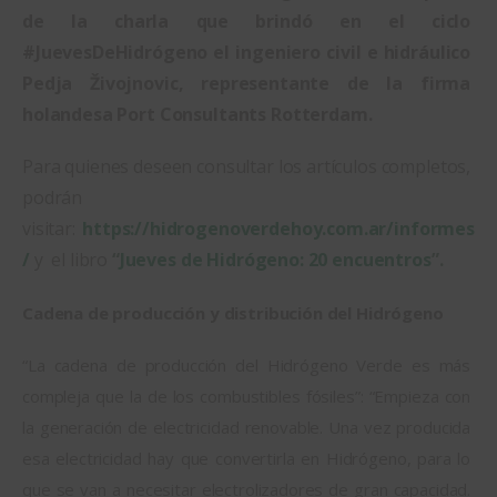
de la charla que brindó en el ciclo 
#JuevesDeHidrógeno el ingeniero civil e hidráulico 
Pedja Živojnovic, representante de la firma 
holandesa Port Consultants Rotterdam.
Para quienes deseen consultar los artículos completos, 
podrán 
visitar:
 https://hidrogenoverdehoy.com.ar/informes
/
y  el libro 
“
Jueves de Hidrógeno: 20 encuentros
”.
Cadena de producción y distribución del Hidrógeno
“La cadena de producción del Hidrógeno Verde es más 
compleja que la de los combustibles fósiles”: “Empieza con 
la generación de electricidad renovable. Una vez producida 
esa electricidad hay que convertirla en Hidrógeno, para lo 
que se van a necesitar electrolizadores de gran capacidad. 