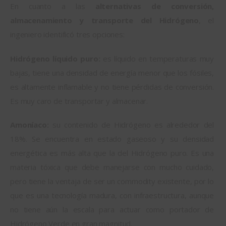
En cuanto a las 
alternativas de conversión, 
almacenamiento y transporte del Hidrógeno
, el 
ingeniero identificó tres opciones:
Hidrógeno líquido puro:
 es líquido en temperaturas muy 
bajas, tiene una densidad de energía menor que los fósiles, 
es altamente inflamable y no tiene pérdidas de conversión. 
Es muy caro de transportar y almacenar.
Amoníaco: 
su contenido de Hidrógeno es alrededor del 
18%. Se encuentra en estado gaseoso y su densidad 
energética es más alta que la del Hidrógeno puro. Es una 
materia tóxica que debe manejarse con mucho cuidado, 
pero tiene la ventaja de ser un commodity existente, por lo 
que es una tecnología madura, con infraestructura, aunque 
no tiene aún la escala para actuar como portador de 
Hidrógeno Verde en gran magnitud.