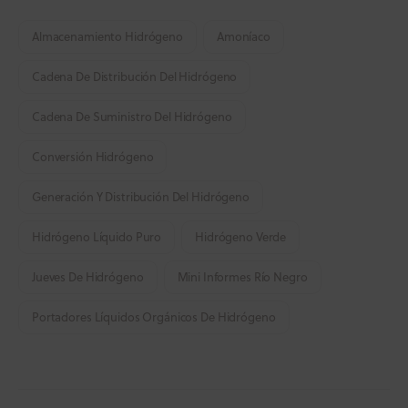
Almacenamiento Hidrógeno
Amoníaco
Cadena De Distribución Del Hidrógeno
Cadena De Suministro Del Hidrógeno
Conversión Hidrógeno
Generación Y Distribución Del Hidrógeno
Hidrógeno Líquido Puro
Hidrógeno Verde
Jueves De Hidrógeno
Mini Informes Río Negro
Portadores Líquidos Orgánicos De Hidrógeno