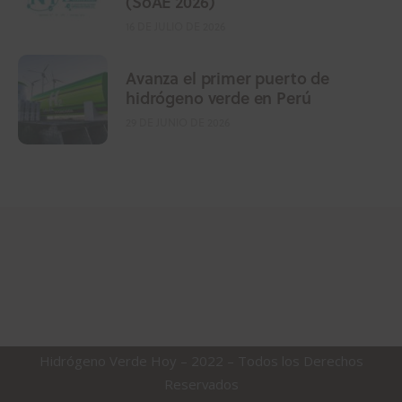
(SoAE 2026)
16 DE JULIO DE 2026
Avanza el primer puerto de
hidrógeno verde en Perú
29 DE JUNIO DE 2026
Hidrógeno Verde Hoy – 2022 – Todos los Derechos
Reservados