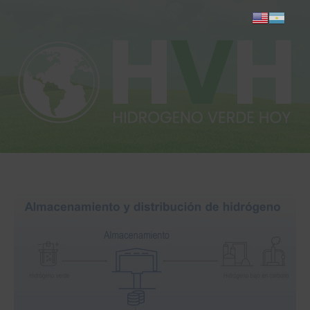
Inicio
Actualidad
Investigación
Proyectos
Informes
Quiénes somos