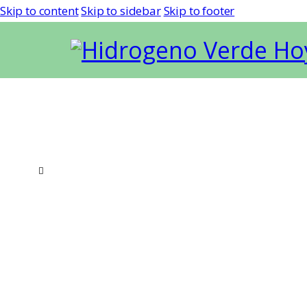
Skip to content
Skip to sidebar
Skip to footer