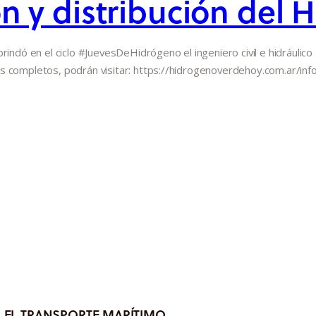
 y distribución del 
rindó en el ciclo #JuevesDeHidrógeno el ingeniero civil e hidráulic
s completos, podrán visitar: https://hidrogenoverdehoy.com.ar/inf
 EL TRANSPORTE MARÍTIMO