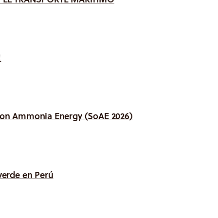
!
 on Ammonia Energy (SoAE 2026)
verde en Perú