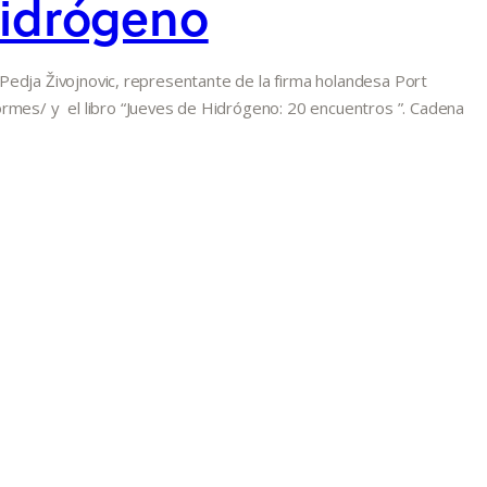
Hidrógeno
o Pedja Živojnovic, representante de la firma holandesa Port
ormes/ y el libro “Jueves de Hidrógeno: 20 encuentros ”. Cadena