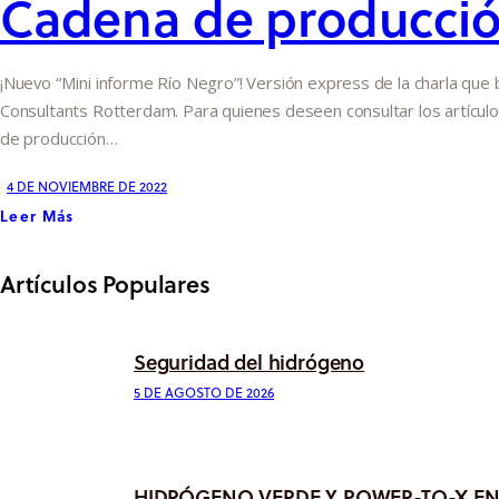
Cadena de producción
¡Nuevo “Mini informe Río Negro”! Versión express de la charla que b
Consultants Rotterdam. Para quienes deseen consultar los artículo
de producción…
4 DE NOVIEMBRE DE 2022
Leer Más
Artículos Populares
Seguridad del hidrógeno
5 DE AGOSTO DE 2026
HIDRÓGENO VERDE Y POWER-TO-X EN