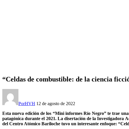
“Celdas de combustible: de la ciencia ficci
Por
HVH
12 de agosto de 2022
Esta nueva edición de los “Mini informes Río Negro”
te trae una
patagónica durante el 2021. La disertación de la Investigadora
del Centro Atómico Bariloche tuvo un interesante enfoque: “Celdas