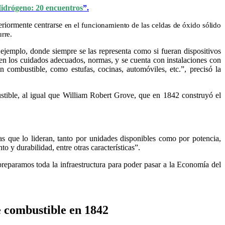
idrógeno: 20 encuentros
”.
teriormente centrarse
en el funcionamiento de las celdas de óxido sólido
urre.
ejemplo, donde siempre se las representa como si fueran dispositivos
guen los cuidados adecuados, normas, y se cuenta con instalaciones con
 combustible, como estufas, cocinas, automóviles, etc.”, precisó la
ustible, al igual que William Robert Grove, que en 1842 construyó el
 que lo lideran, tanto por unidades disponibles como por potencia,
 y durabilidad, entre otras características”.
 preparamos toda la infraestructura para poder pasar a la Economía del
e combustible en 1842