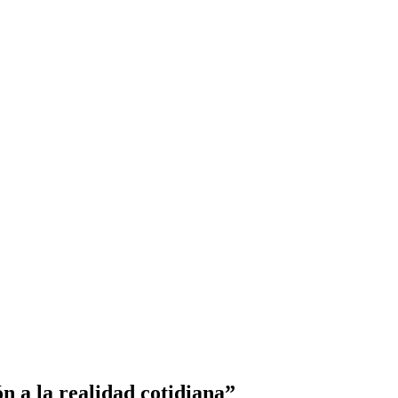
ón a la realidad cotidiana”