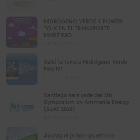
HIDRÓGENO VERDE Y POWER-
TO-X EN EL TRANSPORTE
MARÍTIMO
31 DE JULIO DE 2026
Salió la revista Hidrógeno Verde
Hoy 19!
17 DE JULIO DE 2026
Santiago será sede del 5th
Symposium on Ammonia Energy
(SoAE 2026)
16 DE JULIO DE 2026
Avanza el primer puerto de