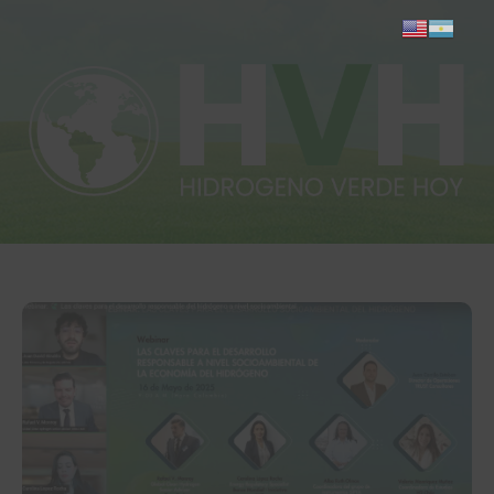
Inicio
Actualidad
Investigación
Proyectos
Informes
Quiénes somos