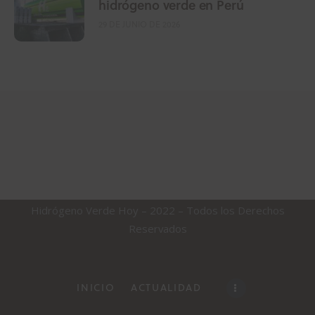
hidrógeno verde en Perú
29 DE JUNIO DE 2026
Hidrógeno Verde Hoy – 2022 – Todos los Derechos
Reservados
INICIO
ACTUALIDAD