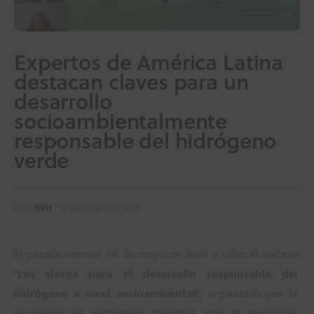
Expertos de América Latina
destacan claves para un
desarrollo
socioambientalmente
responsable del hidrógeno
verde
POR
HVH
19 DE JUNIO DE 2025
El pasado viernes 16 de mayo se llevó a cabo el webinar 
“
Las claves para el desarrollo responsable del 
hidrógeno a nivel socioambiental
”, organizado por la 
Asociación de Hidrógeno Colombia, con el apoyo de 