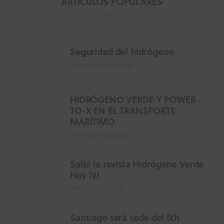
ARTÍCULOS POPULARES
Seguridad del hidrógeno
5 DE AGOSTO DE 2026
HIDRÓGENO VERDE Y POWER-
TO-X EN EL TRANSPORTE
MARÍTIMO
31 DE JULIO DE 2026
Salió la revista Hidrógeno Verde
Hoy 19!
17 DE JULIO DE 2026
Santiago será sede del 5th