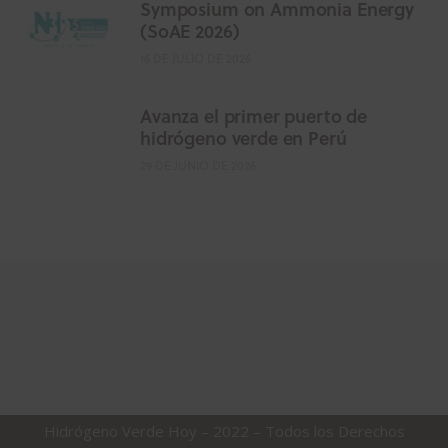
Symposium on Ammonia Energy
(SoAE 2026)
16 DE JULIO DE 2026
Avanza el primer puerto de
hidrógeno verde en Perú
29 DE JUNIO DE 2026
Hidrógeno Verde Hoy – 2022 – Todos los Derechos