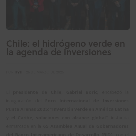
Chile: el hidrógeno verde en
la agenda de inversiones
POR
HVH
26 DE MARZO DE 2025
El 
presidente de Chile, Gabriel Boric
, encabezó la 
inauguración del 
Foro Internacional de Inversiones 
Punta Arenas 2025: “Inversión verde en América Latina 
y el Caribe, soluciones con alcance global”
, instancia 
enmarcada en la 
65 Asamblea Anual de Gobernadores 
del Banco Interamericano de Desarrollo (BID)
, con el 