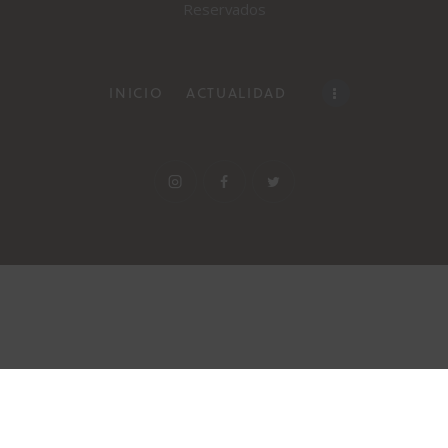
Reservados
INICIO
ACTUALIDAD