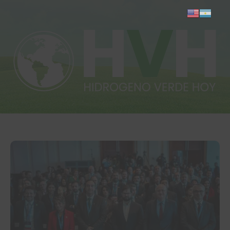
Inicio
Actualidad
Investigación
Proyectos
Informes
Quiénes somos