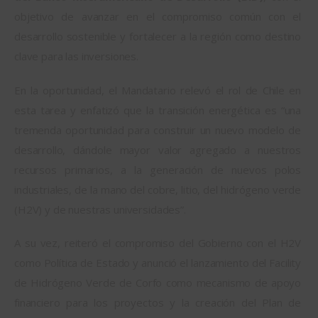
objetivo de avanzar en el compromiso común con el 
desarrollo sostenible y fortalecer a la región como destino 
clave para las inversiones.
En la oportunidad, el Mandatario relevó el rol de Chile en 
esta tarea y enfatizó que la transición energética es “una 
tremenda oportunidad para construir un nuevo modelo de 
desarrollo, dándole mayor valor agregado a nuestros 
recursos primarios, a la generación de nuevos polos 
industriales, de la mano del cobre, litio, del hidrógeno verde 
(H2V) y de nuestras universidades”.
A su vez, reiteró el compromiso del Gobierno con el H2V 
como Política de Estado y anunció el lanzamiento del Facility 
de Hidrógeno Verde de Corfo como mecanismo de apoyo 
financiero para los proyectos y la creación del Plan de 