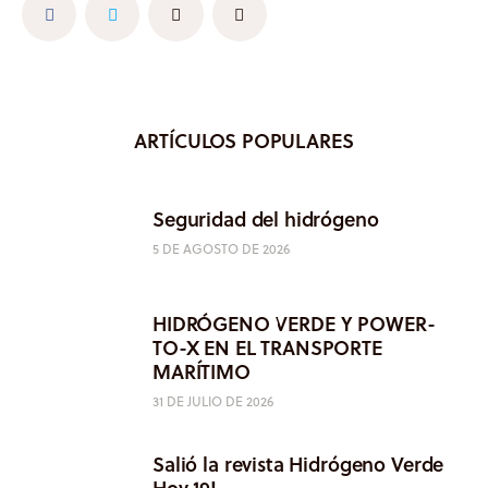
ARTÍCULOS POPULARES
Seguridad del hidrógeno
5 DE AGOSTO DE 2026
HIDRÓGENO VERDE Y POWER-
TO-X EN EL TRANSPORTE
MARÍTIMO
31 DE JULIO DE 2026
Salió la revista Hidrógeno Verde
Hoy 19!