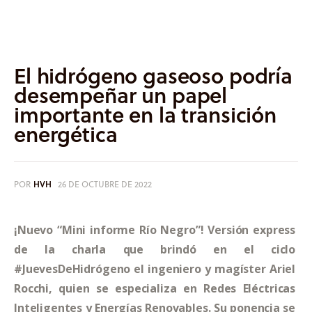
Informes
Quiénes somos
El hidrógeno gaseoso podría
desempeñar un papel
importante en la transición
energética
POR
HVH
26 DE OCTUBRE DE 2022
¡Nuevo “Mini informe Río Negro”! Versión express
de la charla que brindó en el ciclo 
#JuevesDeHidrógeno el ingeniero y magíster Ariel 
Rocchi, quien se especializa en Redes Eléctricas 
Inteligentes y Energías Renovables. Su ponencia se 