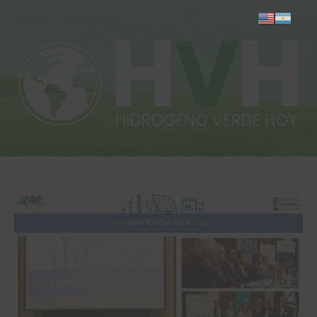
Inicio
Actualidad
Investigación
Proyectos
Informes
Quiénes somos