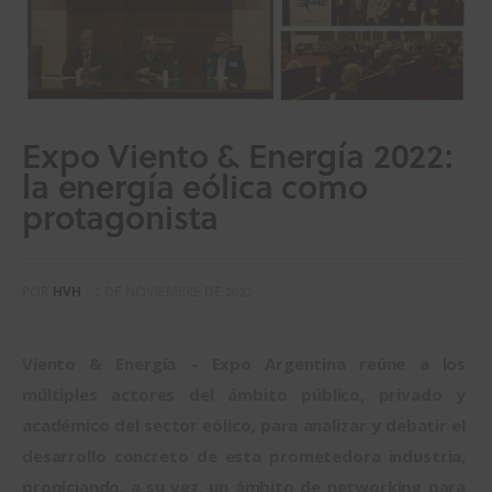
Expo Viento & Energía 2022:
la energía eólica como
protagonista
POR
HVH
2 DE NOVIEMBRE DE 2022
Viento & Energía – Expo Argentina reúne a los 
múltiples actores del ámbito público, privado y 
académico del sector eólico, para analizar y debatir el 
desarrollo concreto de esta prometedora industria, 
propiciando, a su vez, un ámbito de networking para 