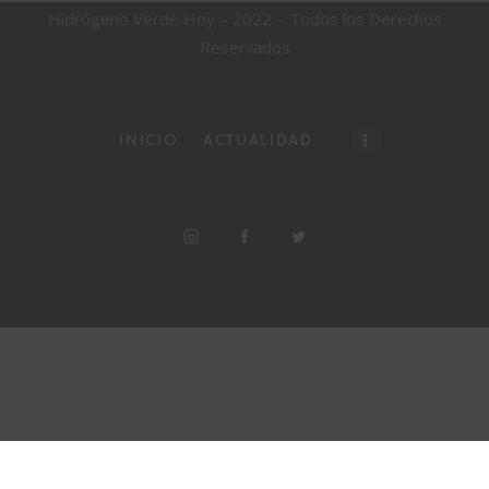
Hidrógeno Verde Hoy – 2022 – Todos los Derechos
Reservados
INICIO
ACTUALIDAD