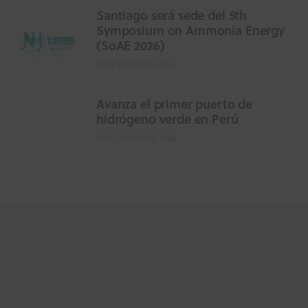
Santiago será sede del 5th
Symposium on Ammonia Energy
(SoAE 2026)
16 DE JULIO DE 2026
Avanza el primer puerto de
hidrógeno verde en Perú
29 DE JUNIO DE 2026