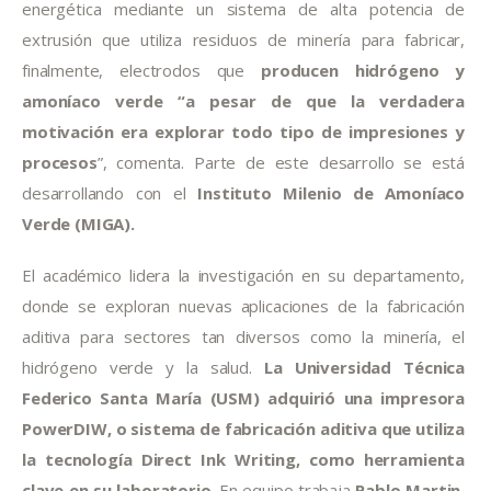
energética mediante un sistema de alta potencia de 
extrusión que utiliza residuos de minería para fabricar, 
finalmente, electrodos que 
producen hidrógeno y 
amoníaco verde “a pesar de que la verdadera 
motivación era explorar todo tipo de impresiones y 
procesos
”, comenta. Parte de este desarrollo se está 
desarrollando con el 
Instituto Milenio de Amoníaco 
Verde (MIGA).
El académico lidera la investigación en su departamento, 
donde se exploran nuevas aplicaciones de la fabricación 
aditiva para sectores tan diversos como la minería, el 
hidrógeno verde y la salud.
 La Universidad Técnica 
Federico Santa María (USM) adquirió una impresora 
PowerDIW, o sistema de fabricación aditiva que utiliza 
la tecnología Direct Ink Writing, como herramienta 
clave en su laboratorio
. En equipo trabaja 
Pablo Martin
, 