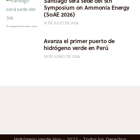
Santiago será sede del 5th
Symposium on Ammonia Energy
(SoAE 2026)
16 DE JULIO DE 2026
Avanza el primer puerto de
hidrógeno verde en Perú
29 DE JUNIO DE 2026
Hidrógeno Verde Hoy – 2022 – Todos los Derechos