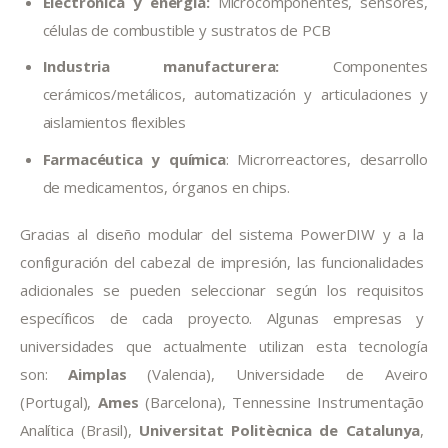
Electrónica y energía:
Microcomponentes, sensores,
células de combustible y sustratos de PCB
Industria manufacturera:
Componentes
cerámicos/metálicos, automatización y articulaciones y
aislamientos flexibles
Farmacéutica y química
: Microrreactores, desarrollo
de medicamentos, órganos en chips.
Gracias al diseño modular del sistema PowerDIW y a la 
configuración del cabezal de impresión, las funcionalidades 
adicionales se pueden seleccionar según los requisitos 
específicos de cada proyecto. Algunas empresas y 
universidades que actualmente utilizan esta tecnología 
son: 
Aimplas 
(Valencia), Universidade de Aveiro 
(Portugal), 
Ames 
(Barcelona), Tennessine Instrumentação 
Analítica (Brasil), 
Universitat Politècnica de Catalunya
, 