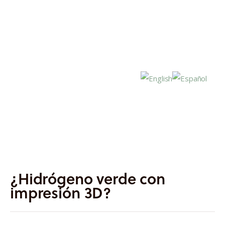
Inicio
Actualidad
¿Hidrógeno verde con
Investigación
impresión 3D?
Proyectos