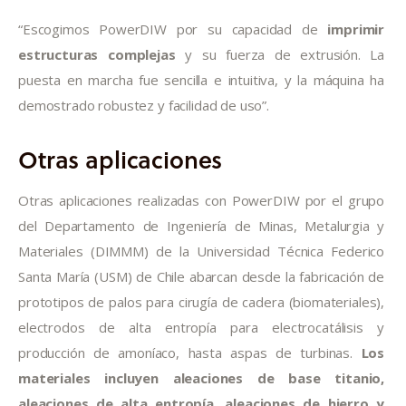
“Escogimos PowerDIW por su capacidad de 
imprimir 
estructuras complejas
 y su fuerza de extrusión. La 
puesta en marcha fue sencilla e intuitiva, y la máquina ha 
demostrado robustez y facilidad de uso”.
Otras aplicaciones
Otras aplicaciones realizadas con PowerDIW por el grupo 
del Departamento de Ingeniería de Minas, Metalurgia y 
Materiales (DIMMM) de la Universidad Técnica Federico 
Santa María (USM) de Chile abarcan desde la fabricación de 
prototipos de palos para cirugía de cadera (biomateriales), 
electrodos de alta entropía para electrocatálisis y 
producción de amoníaco, hasta aspas de turbinas. 
Los 
materiales incluyen aleaciones de base titanio, 
aleaciones de alta entropía, aleaciones de hierro y 