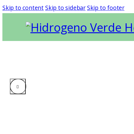
Skip to content
Skip to sidebar
Skip to footer