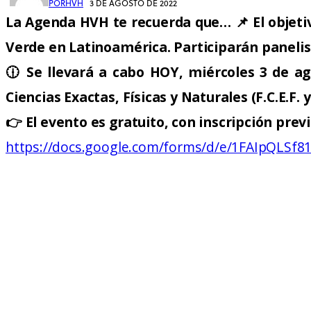
POR
HVH
3 DE AGOSTO DE 2022
La Agenda HVH te recuerda que…
📌 El objet
Verde en Latinoamérica. Participarán panelis
🕧 Se llevará a cabo HOY, miércoles 3 de ago
Ciencias Exactas, Físicas y Naturales (F.C.E.F.
👉 El evento es gratuito, con inscripción pre
https://docs.google.com/forms/d/e/1FAIpQLSf