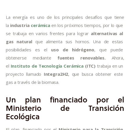
Informes
La energía es uno de los principales desafíos que tiene 
Quiénes somos
la 
industria 
cerámica
 en los próximos tiempos, por lo que 
se trabaja en varios frentes para lograr 
alternativas al 
gas natural
 que alimenta sus hornos. Una de estas 
posibilidades es el 
uso de hidrógeno
, que puede 
obtenerse mediante 
fuentes renovables.
 Ahora, 
el 
Instituto de Tecnología Cerámica
 (ITC)
 trabaja en un 
proyecto llamado 
Integra2H2
, que busca obtener este 
gas a través de la biomasa.
Un plan financiado por el
Ministerio de Transición
Ecológica
El plan, financiado por el 
Ministerio para la Transición 