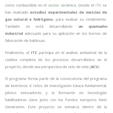
como combustible en el 
sector cerámico
. Desde el ITC se 
han realizado 
estudios experimentales de mezclas de 
gas natural e hidrógeno
, para evaluar su rendimiento. 
También se está desarrollando 
un quemador 
industrial
 adecuado para su aplicación en los hornos de 
fabricación de baldosas.
Finalmente, el 
ITC 
participa en el análisis ambiental de la 
cadena completa de los procesos desarrollados en el 
proyecto, desde una perspectiva de ciclo de vida (
ACV
).
El programa forma parte de la convocatoria del programa 
de incentivos 4: retos de investigación básica-fundamental, 
pilotos innovadores y la formación en tecnologías 
habilitadoras clave junto con los Fondos europeos Next 
Generation. Este proyecto se enmarca dentro de la 