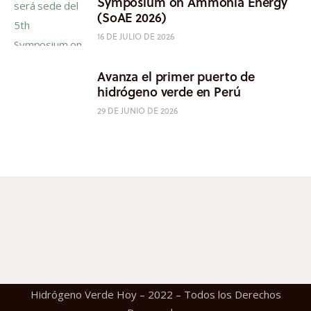
Symposium on Ammonia Energy
(SoAE 2026)
16 DE JULIO DE 2026
Avanza el primer puerto de
hidrógeno verde en Perú
29 DE JUNIO DE 2026
Hidrógeno Verde Hoy – 2022 – Todos los Derechos