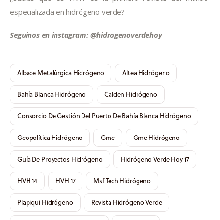
especializada en hidrógeno verde?
Seguinos en instagram: @hidrogenoverdehoy
Albace Metalúrgica Hidrógeno
Altea Hidrógeno
Bahía Blanca Hidrógeno
Calden Hidrógeno
Consorcio De Gestión Del Puerto De Bahía Blanca Hidrógeno
Geopolítica Hidrógeno
Gme
Gme Hidrógeno
Guía De Proyectos Hidrógeno
Hidrógeno Verde Hoy 17
HVH 14
HVH 17
Msf Tech Hidrógeno
Plapiqui Hidrógeno
Revista Hidrógeno Verde