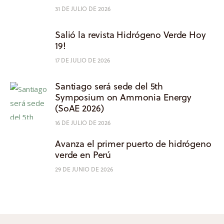
31 DE JULIO DE 2026
Salió la revista Hidrógeno Verde Hoy
19!
17 DE JULIO DE 2026
Santiago será sede del 5th
Symposium on Ammonia Energy
(SoAE 2026)
16 DE JULIO DE 2026
Avanza el primer puerto de hidrógeno
verde en Perú
29 DE JUNIO DE 2026