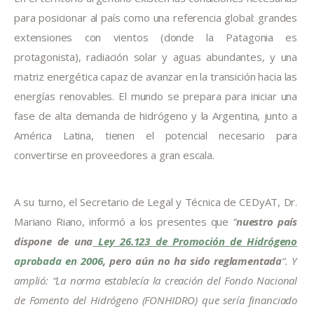
para posicionar al país como una referencia global: grandes 
extensiones con vientos (donde la Patagonia es 
protagonista), radiación solar y aguas abundantes, y una 
matriz energética capaz de avanzar en la transición hacia las 
energías renovables. El mundo se prepara para iniciar una 
fase de alta demanda de hidrógeno y la Argentina, junto a 
América Latina, tienen el potencial necesario para 
convertirse en proveedores a gran escala.
A su turno, el Secretario de Legal y Técnica de CEDyAT, Dr. 
Mariano Riano, informó a los presentes que 
“
nuestro país 
dispone de una
Ley 26.123 de Promoción de Hidrógeno
aprobada en 2006
, pero aún no ha sido reglamentada
“. Y 
amplió: “La norma establecía la creación del Fondo Nacional 
de Fomento del Hidrógeno (FONHIDRO) que sería financiado 