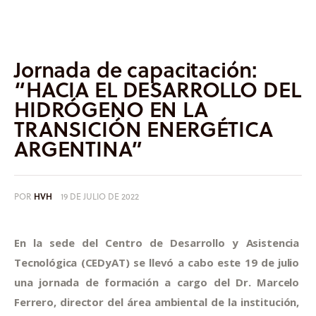
Informes
Quiénes somos
Jornada de capacitación:
“HACIA EL DESARROLLO DEL
HIDRÓGENO EN LA
TRANSICIÓN ENERGÉTICA
ARGENTINA”
POR
HVH
19 DE JULIO DE 2022
En la sede del Centro de Desarrollo y Asistencia 
Tecnológica (CEDyAT) se llevó a cabo este 19 de julio 
una jornada de formación a cargo del Dr. Marcelo 
Ferrero, director del área ambiental de la institución, 