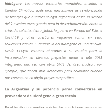
hidrógeno
. Los nuevos escenarios mundiales, incluido el 
Cambio Climático, aceleraron mecanismos de revalorización 
de trabajos que nuestros colegas argentinos desde la década 
del ´70 venían investigando para la descarbonización. Ahora la 
crisis del calentamiento global, la guerra en Europa del Este, el 
Covid-19 y otras cuestiones requieren tomar en serio 
soluciones viables. El desarrollo del hidrógeno es una de ellas. 
Desde CEDyAT estamos abocados a su estudio para la 
incorporación en diversos proyectos desde el año 2013 
integrando una red con otras UVT’s del área nuclear, por 
ejemplo, que tienen más desarrollo para colaborar cuando 
nos convoquen en algún proyecto específico”.
La Argentina y su potencial paraa convertirse en 
proveedora de Hidrógeno a gran escala
En el territorio argentino existen las condiciones necesarias 