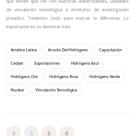
que tienen que ver con nuestras universidades, unidades 
de vinculación tecnológica e institutos de investigación 
privados. Tenemos todo para marcar la diferencia. Lo 
importante es no demorar más.
América Latina
Arcoíris Del Hidrógeno
Capacitación
Cedyat
Exportaciones
Hidrógeno Azul
Hidrógeno Gris
Hidrógeno Rosa
Hidrógeno Verde
Nuclear
Vinculación Tencológica