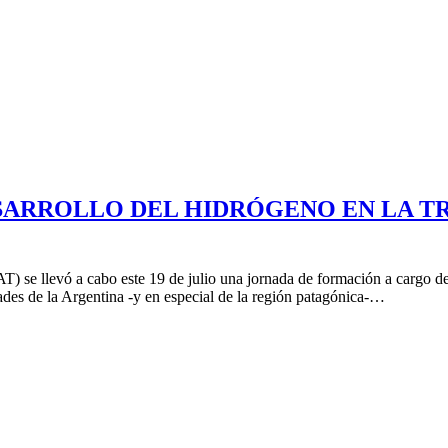
EL DESARROLLO DEL HIDRÓGENO EN LA
 se llevó a cabo este 19 de julio una jornada de formación a cargo del 
ades de la Argentina -y en especial de la región patagónica-…