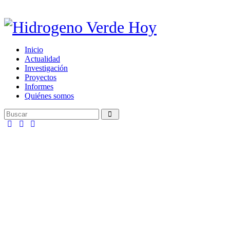
Inicio
Actualidad
Investigación
Proyectos
Informes
Quiénes somos