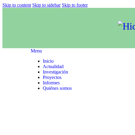
Skip to content
Skip to sidebar
Skip to footer
Menu
Inicio
Actualidad
Investigación
Proyectos
Informes
Quiénes somos