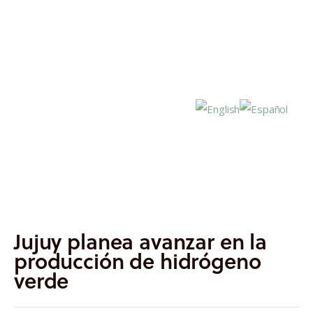
Inicio
Actualidad
Jujuy planea avanzar en la
Investigación
producción de hidrógeno
verde
Proyectos