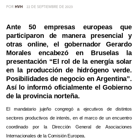
Informes
POR
HVH
22 DE SEPTIEMBRE DE 2023
Quiénes somos
Ante 50 empresas europeas que
participaron de manera presencial y
otras online, el gobernador Gerardo
Morales encabezó en Bruselas la
presentación “El rol de la energía solar
en la producción de hidrógeno verde.
Posibilidades de negocio en Argentina”.
Así lo informó oficialmente el Gobierno
de la provincia norteña.
El mandatario jujeño congregó a ejecutivos de distintos
sectores productivos de interés, en el marco de un encuentro
coordinado por la Dirección General de Asociaciones
Internacionales de la Comisión Europea.