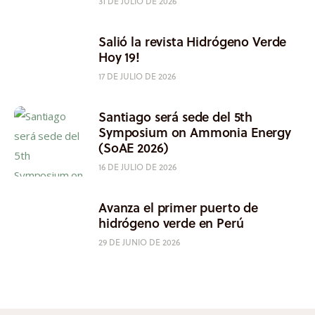
31 DE JULIO DE 2026
Salió la revista Hidrógeno Verde
Hoy 19!
17 DE JULIO DE 2026
Santiago será sede del 5th
Symposium on Ammonia Energy
(SoAE 2026)
16 DE JULIO DE 2026
Avanza el primer puerto de
hidrógeno verde en Perú
29 DE JUNIO DE 2026