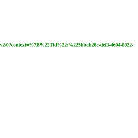
.v2/0?context=%7B%22Tid%22:%225bbab28c-def3-4604-8822-