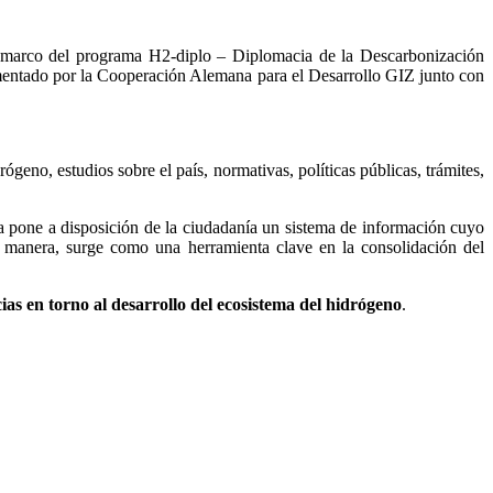
l marco del programa H2-diplo – Diplomacia de la Descarbonización
entado por la Cooperación Alemana para el Desarrollo GIZ junto con
rógeno, estudios sobre el país, normativas, políticas públicas, trámites,
ia pone a disposición de la ciudadanía un sistema de información cuyo
ta manera, surge como una herramienta clave en la consolidación del
as en torno al desarrollo del ecosistema del hidrógeno
.