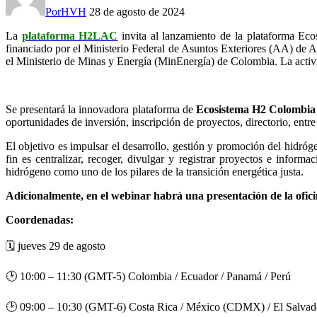
Por
HVH
28 de agosto de 2024
La
plataforma H2LAC
invita al lanzamiento de la plataforma Ec
financiado por el Ministerio Federal de Asuntos Exteriores (AA) de 
el Ministerio de Minas y Energía (MinEnergía) de Colombia. La activi
Se presentará la innovadora plataforma de
Ecosistema H2 Colombia
oportunidades de inversión, inscripción de proyectos, directorio, entre
El objetivo es impulsar el desarrollo, gestión y promoción del hidró
fin es centralizar, recoger, divulgar y registrar proyectos e info
hidrógeno como uno de los pilares de la transición energética justa.
Adicionalmente, en el webinar habrá una presentación de la ofici
Coordenadas:
🗓 jueves 29 de agosto
🕑
10:00 – 11:30 (GMT-5) Colombia / Ecuador / Panamá / Perú
🕑
09:00 – 10:30 (GMT-6) Costa Rica / México (CDMX) / El Salvad