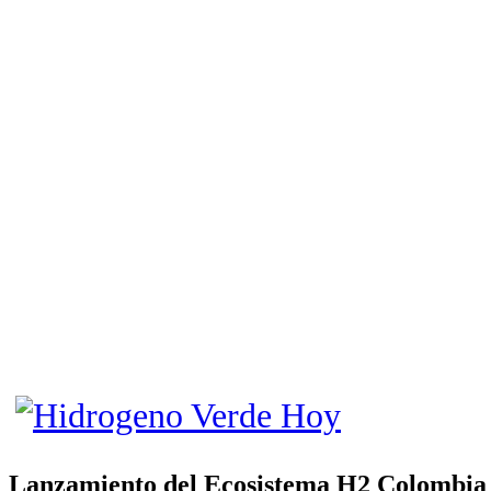
Lanzamiento del Ecosistema H2 Colombia