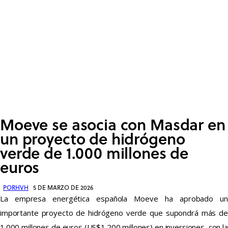
Moeve se asocia con Masdar en
un proyecto de hidrógeno
verde de 1.000 millones de
euros
POR
HVH
5 DE MARZO DE 2026
La empresa energética española Moeve ha aprobado un
importante proyecto de hidrógeno verde que supondrá más de
1.000 millones de euros (US$1.200 millones) en inversiones, con la