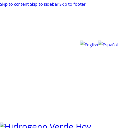
Skip to content
Skip to sidebar
Skip to footer