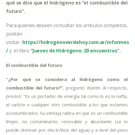
qué se dice que el hidrógeno es “el combustible del 
futuro”.
Para quienes deseen consultar los artículos completos, 
podrán 
visitar:
 https://hidrogenoverdehoy.com.ar/informes
/
y  el libro 
“
Jueves de Hidrógeno: 20 encuentros
”.
El combustible del futuro
“¿Por qué se considera al hidrógeno como el 
combustible del futuro?”
, preguntó Visintin. Al respecto, 
precisó: “Es un portador de energía tal como lo es la nafta, 
el carbón o cualquier otro combustible a los que estamos 
acostumbrados. Su ventaja radica en que es un combustible 
limpio, no contaminante, renovable y abundante (se lo 
puede obtener por electrólisis del agua) y a nivel del peso 