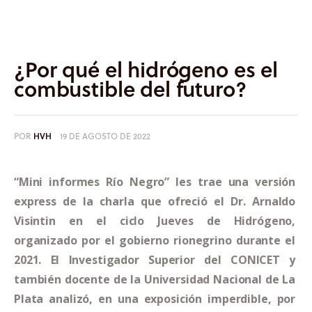
Informes
Quiénes somos
¿Por qué el hidrógeno es el
combustible del futuro?
POR
HVH
19 DE AGOSTO DE 2022
“Mini informes Río Negro” les trae una versión 
express
 de la charla que ofreció el Dr. Arnaldo 
Visintin en el ciclo Jueves de Hidrógeno, 
organizado por el gobierno rionegrino durante el 
2021. El Investigador Superior del CONICET y 
también docente de la Universidad Nacional de La 
Plata analizó, en una exposición imperdible, por 