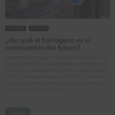
INFORMES
SECCION3
¿Por qué el hidrógeno es el
combustible del futuro?
“Mini informes Río Negro” les trae una versión express de la
charla que ofreció el Dr. Arnaldo Visintin en el ciclo Jueves de
Hidrógeno, organizado por el gobierno rionegrino durante
el 2021. El Investigador Superior del CONICET y también
docente de la Universidad Nacional de La Plata analizó, en
una exposición imperdible, por qué…
19 DE AGOSTO DE 2022
Leer Más