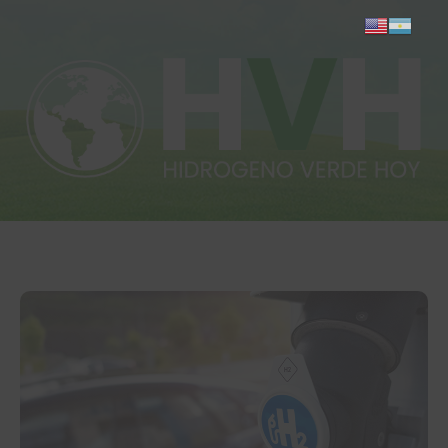
Inicio
Actualidad
Investigación
Proyectos
Informes
Quiénes somos