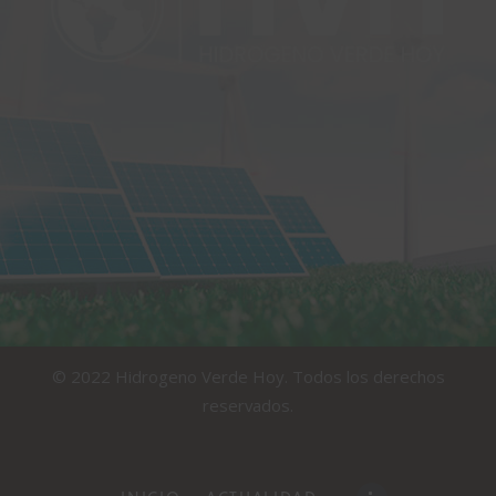
© 2022 Hidrogeno Verde Hoy. Todos los derechos
reservados.