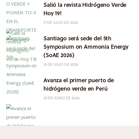
Salió la revista Hidrógeno Verde
Hoy 19!
17 DE JULIO DE 2026
Santiago será sede del 5th
Symposium on Ammonia Energy
(SoAE 2026)
16 DE JULIO DE 2026
Avanza el primer puerto de
hidrógeno verde en Perú
29 DE JUNIO DE 2026