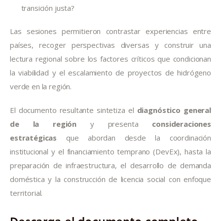
transición justa?
Las sesiones permitieron contrastar experiencias entre
países, recoger perspectivas diversas y construir una
lectura regional sobre los factores críticos que condicionan
la viabilidad y el escalamiento de proyectos de hidrógeno
verde en la región.
El documento resultante sintetiza el
diagnóstico general
de la región
y presenta
consideraciones
estratégicas
que abordan desde la coordinación
institucional y el financiamiento temprano (DevEx), hasta la
preparación de infraestructura, el desarrollo de demanda
doméstica y la construcción de licencia social con enfoque
territorial.