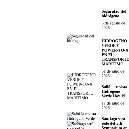
Seguridad del
hidrógeno
5 de agosto de
2026
HIDRÓGENO
VERDE Y
POWER-TO-X
EN EL
TRANSPORTE
MARÍTIMO
31 de julio de
2026
Salió la revista
Hidrógeno
Verde Hoy 19!
17 de julio de
2026
Santiago será
sede del 5th
Symposium on