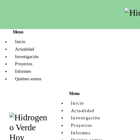
Inicio
Actualidad
Menu
Investigación
Inicio
Actualidad
Proyectos
Investigación
Proyectos
Informes
Informes
Quiénes somos
Quiénes somos
Menu
Inicio
Actualidad
Investigación
Proyectos
Informes