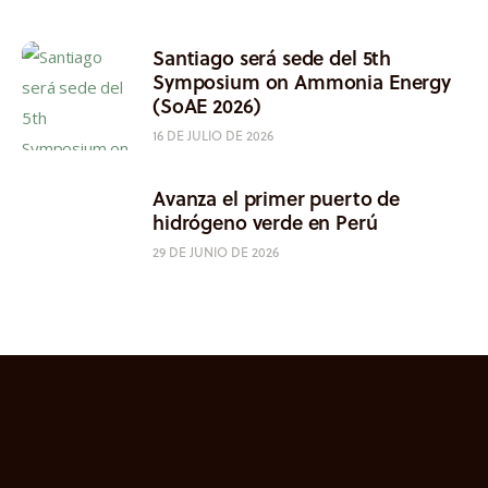
Santiago será sede del 5th
Symposium on Ammonia Energy
(SoAE 2026)
16 DE JULIO DE 2026
Avanza el primer puerto de
hidrógeno verde en Perú
29 DE JUNIO DE 2026