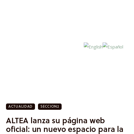
Inicio
Actualidad
ACTUALIDAD
SECCION2
Investigación
ALTEA lanza su página web
Proyectos
oficial: un nuevo espacio para la