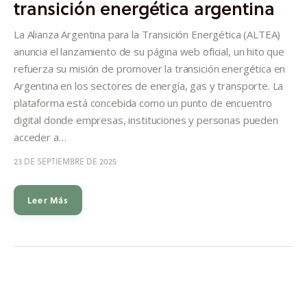
transición energética argentina
Informes
La Alianza Argentina para la Transición Energética (ALTEA)
Quiénes somos
anuncia el lanzamiento de su página web oficial, un hito que
refuerza su misión de promover la transición energética en
Argentina en los sectores de energía, gas y transporte. La
plataforma está concebida como un punto de encuentro
digital donde empresas, instituciones y personas pueden
acceder a…
23 DE SEPTIEMBRE DE 2025
Leer Más