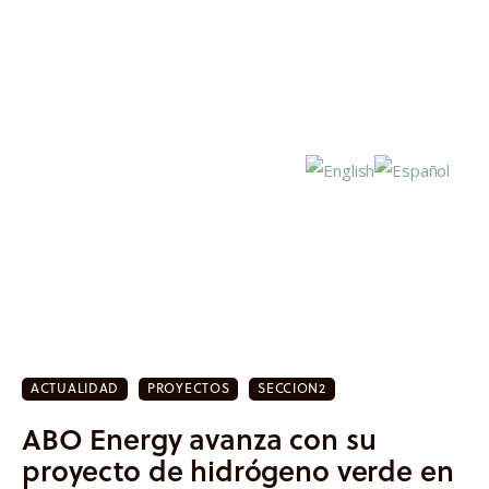
Inicio
Actualidad
ACTUALIDAD
PROYECTOS
SECCION2
Investigación
ABO Energy avanza con su
Proyectos
proyecto de hidrógeno verde en