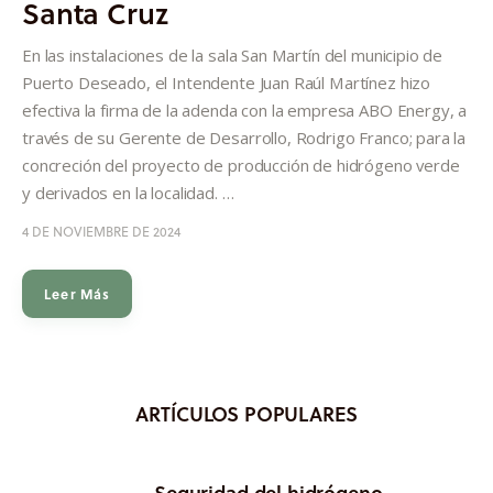
Santa Cruz
Informes
En las instalaciones de la sala San Martín del municipio de
Quiénes somos
Puerto Deseado, el Intendente Juan Raúl Martínez hizo
efectiva la firma de la adenda con la empresa ABO Energy, a
través de su Gerente de Desarrollo, Rodrigo Franco; para la
concreción del proyecto de producción de hidrógeno verde
y derivados en la localidad. …
4 DE NOVIEMBRE DE 2024
Leer Más
ARTÍCULOS POPULARES
Seguridad del hidrógeno