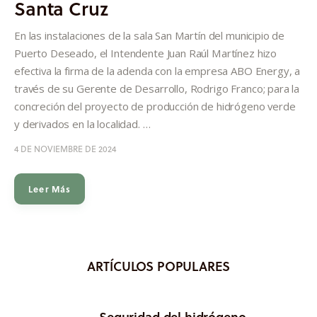
Santa Cruz
Informes
En las instalaciones de la sala San Martín del municipio de
Quiénes somos
Puerto Deseado, el Intendente Juan Raúl Martínez hizo
efectiva la firma de la adenda con la empresa ABO Energy, a
través de su Gerente de Desarrollo, Rodrigo Franco; para la
concreción del proyecto de producción de hidrógeno verde
y derivados en la localidad. …
4 DE NOVIEMBRE DE 2024
Leer Más
ARTÍCULOS POPULARES
Seguridad del hidrógeno