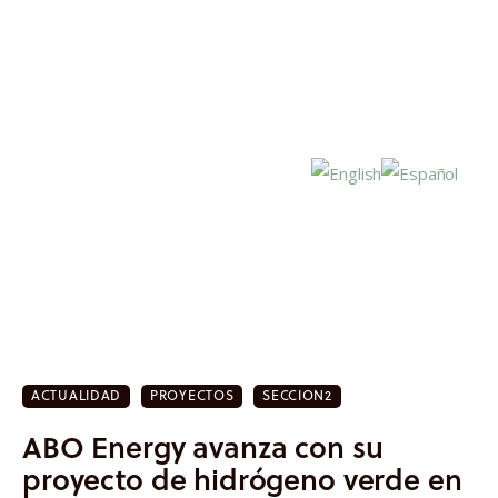
Inicio
Actualidad
ACTUALIDAD
PROYECTOS
SECCION2
Investigación
ABO Energy avanza con su
Proyectos
proyecto de hidrógeno verde en